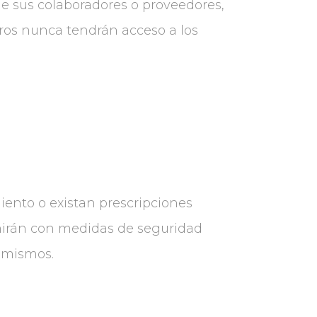
 de sus colaboradores o proveedores,
eros nunca tendrán acceso a los
iento o existan prescripciones
imirán con medidas de seguridad
s mismos.