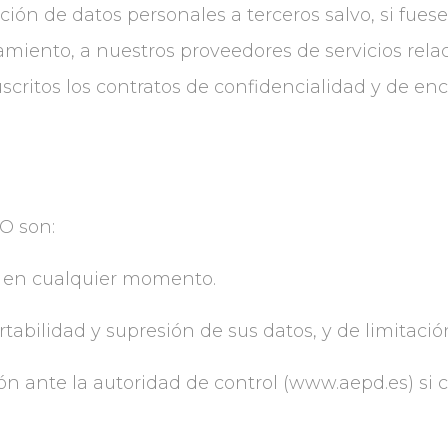
ón de datos personales a terceros salvo, si fuese 
atamiento, a nuestros proveedores de servicios re
critos los contratos de confidencialidad y de en
IO son:
to en cualquier momento.
rtabilidad y supresión de sus datos, y de limitació
 ante la autoridad de control (www.aepd.es) si c