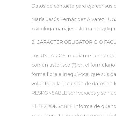
Datos de contacto para ejercer sus 
María Jesús Fernández Álvarez LUGA
psicologamariajesusfernandez@gm
2. CARÁCTER OBLIGATORIO O FAC
Los USUARIOS, mediante la marcació
con un asterisco (*) en el formular
forma libre e inequívoca, que sus da
voluntaria la inclusión de datos en 
RESPONSABLE son veraces y se hace
El RESPONSABLE informa de que todos
para la prestación de un servicio óp