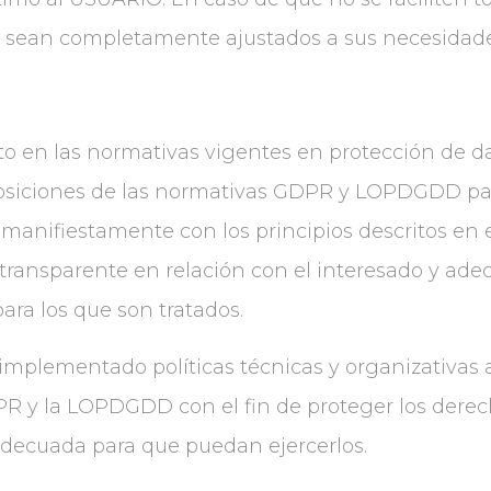
dos sean completamente ajustados a sus necesidad
to en las normativas vigentes en protección de 
osiciones de las normativas GDPR y LOPDGDD para
manifiestamente con los principios descritos en el
y transparente en relación con el interesado y ade
para los que son tratados.
plementado políticas técnicas y organizativas a
R y la LOPDGDD con el fin de proteger los derec
adecuada para que puedan ejercerlos.