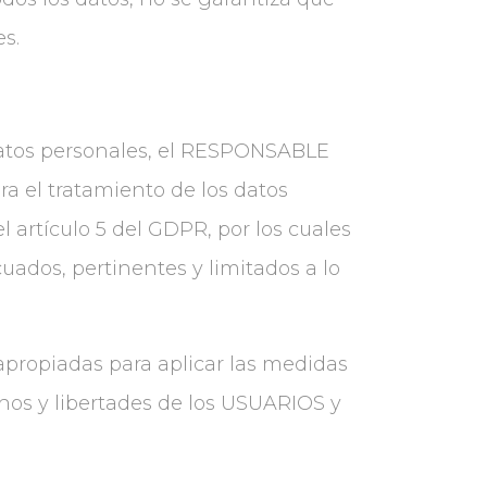
es.
datos personales, el RESPONSABLE
 el tratamiento de los datos
 artículo 5 del GDPR, por los cuales
cuados, pertinentes y limitados a lo
propiadas para aplicar las medidas
hos y libertades de los USUARIOS y