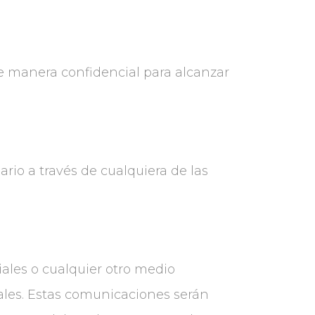
e manera confidencial para alcanzar
ario a través de cualquiera de las
.
iales o cualquier otro medio
iales. Estas comunicaciones serán