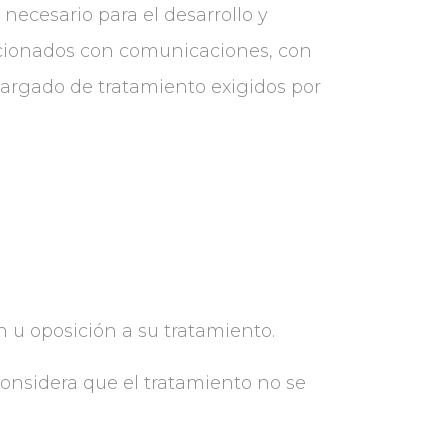
necesario para el desarrollo y
lacionados con comunicaciones, con
cargado de tratamiento exigidos por
n u oposición a su tratamiento.
onsidera que el tratamiento no se