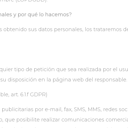
nales y por qué lo hacemos?
obtenido sus datos personales, los trataremos d
quier tipo de petición que sea realizada por el usu
su disposición en la página web del responsable
le, art. 6.1.f GDPR)
ublicitarias por e-mail, fax, SMS, MMS, redes soc
uro, que posibilite realizar comunicaciones comerc