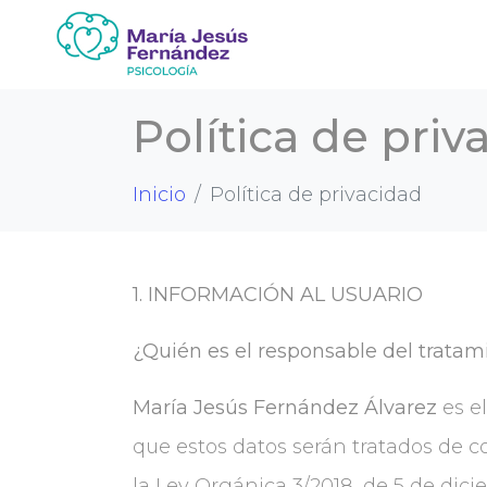
Política de priv
Inicio
Política de privacidad
1. INFORMACIÓN AL USUARIO
¿Quién es el responsable del tratam
María Jesús Fernández Álvarez
es e
que estos datos serán tratados de c
la Ley Orgánica 3/2018, de 5 de di