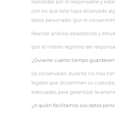
realizadas por el responsable y esta
con los que este haya alcanzado al
datos personales. (por el consentim
Realizar análisis estadísticos y est
(por el interés legítimo del responsab
¿Durante cuánto tiempo guardarem
Se conservarán durante no más tiem
legales que dictaminen su custodia
adecuadas para garantizar la anonim
¿A quién facilitamos sus datos per