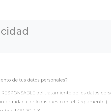
acidad
iento de tus datos personales?
l RESPONSABLE del tratamiento de los datos pers
onformidad con lo dispuesto en el Reglamento (UE)
ciembre (LOPDGDD).