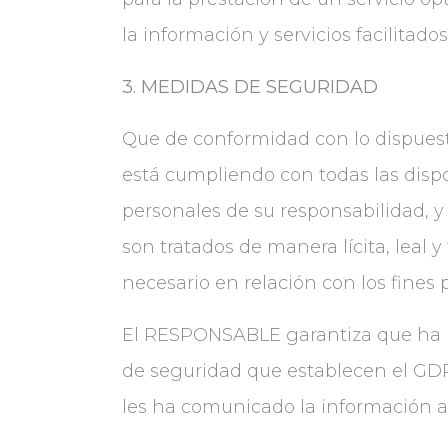
la información y servicios facilita
3. MEDIDAS DE SEGURIDAD
Que de conformidad con lo dispues
está cumpliendo con todas las disp
personales de su responsabilidad, y 
son tratados de manera lícita, leal 
necesario en relación con los fines 
El RESPONSABLE garantiza que ha im
de seguridad que establecen el GDP
les ha comunicado la información 