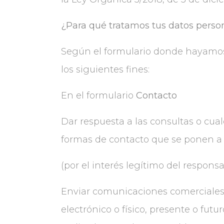
¿Para qué tratamos tus datos perso
Según el formulario donde hayamos 
los siguientes fines:
En el formulario
Contacto
Dar respuesta a las consultas o cual
formas de contacto que se ponen a 
(por el interés legítimo del responsab
Enviar comunicaciones comerciales p
electrónico o físico, presente o fut