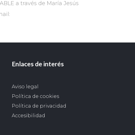
ABLE a través de María Jesús
ail:
Enlaces de interés
Aviso legal
Política de cookies
Política de privacidad
Accesibilidad