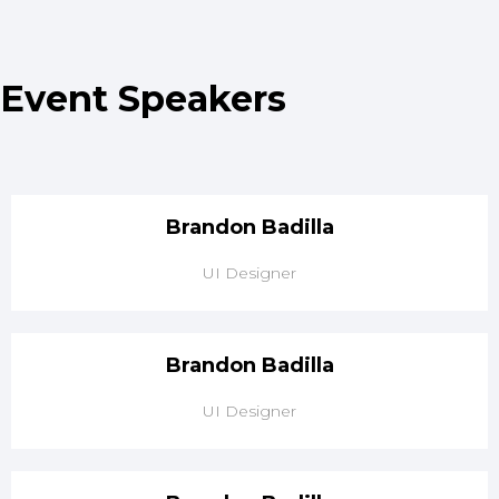
Event Speakers
Brandon
Badilla
UI Designer
Brandon
Badilla
UI Designer