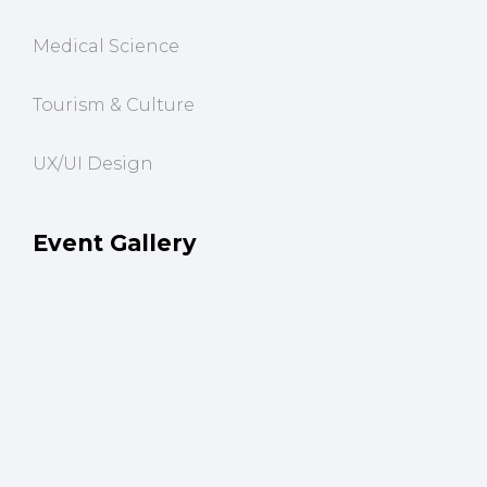
Medical Science
Tourism & Culture
UX/UI Design
Event Gallery