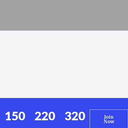
150
220
320
Join
Now