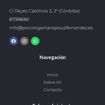
C/ Reyes Católicos 3, 2º (Córdoba)
673166161
info@psicologamariajesusfernandez.es
Navegación
Inicio
Sobre mí
Contacto